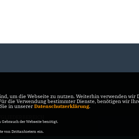
nd, um die Webseite zu nutzen. Weiterhin verwenden wir Di
r die Verwendung bestimmter Dienste, benötigen wir Ihre 
 Sie in unserer
Datenschutzerklärung
.
TGLIEDERBEREICH
Gebrauch der Webseite benötigt.
e von Drittanbietern ein.