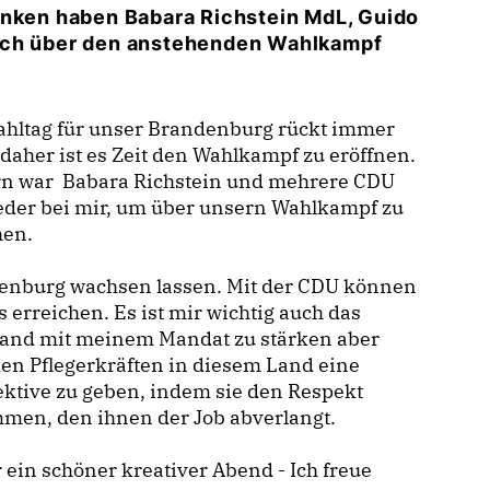
änken haben Babara Richstein MdL, Guido
 ich über den anstehenden Wahlkampf
ahltag für unser Brandenburg rückt immer
daher ist es Zeit den Wahlkampf zu eröffnen.
rn war Babara Richstein und mehrere CDU
eder bei mir, um über unsern Wahlkampf zu
hen.
enburg wachsen lassen. Mit der CDU können
s erreichen. Es ist mir wichtig auch das
land mit meinem Mandat zu stärken aber
en Pflegerkräften in diesem Land eine
ktive zu geben, indem sie den Respekt
men, den ihnen der Job abverlangt.
 ein schöner kreativer Abend - Ich freue