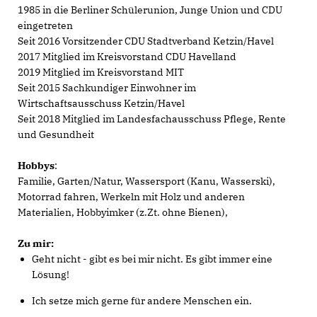
1985 in die Berliner Schülerunion, Junge Union und CDU
eingetreten
Seit 2016 Vorsitzender CDU Stadtverband Ketzin/Havel
2017 Mitglied im Kreisvorstand CDU Havelland
2019 Mitglied im Kreisvorstand MIT
Seit 2015 Sachkundiger Einwohner im
Wirtschaftsausschuss Ketzin/Havel
Seit 2018 Mitglied im Landesfachausschuss Pflege, Rente
und Gesundheit
Hobbys
:
Familie, Garten/Natur, Wassersport (Kanu, Wasserski),
Motorrad fahren, Werkeln mit Holz und anderen
Materialien, Hobbyimker (z.Zt. ohne Bienen),
Zu mir:
Geht nicht - gibt es bei mir nicht. Es gibt immer eine
Lösung!
Ich setze mich gerne für andere Menschen ein.