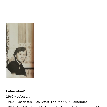
Lebenslauf:
1963 - geboren
1980 - Abschluss POS Ernst-Thälmann in Falkensee
1980 - 1984 Studium Medizinische Fachschule Luckenwalde