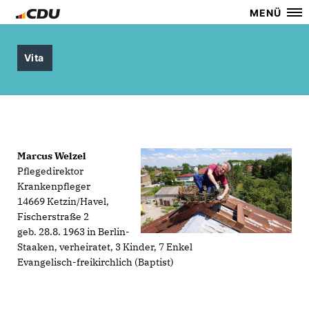
MENÜ
Vita
Marcus Welzel
Pflegedirektor
Krankenpfleger
14669 Ketzin/Havel,
Fischerstraße 2
geb. 28.8. 1963 in Berlin-
Staaken, verheiratet, 3 Kinder, 7 Enkel
Evangelisch-freikirchlich (Baptist)